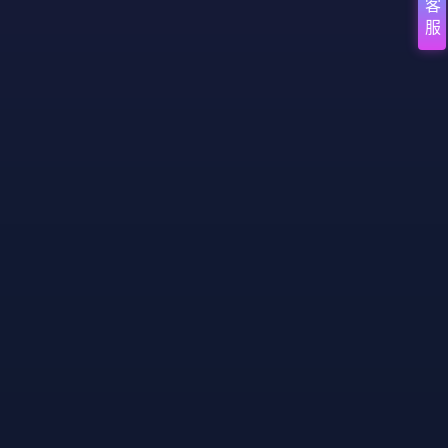
快速创建账户，访问丰富的游戏资源和工具。完成杏悦2开户
通过虚拟物品交易获得收益。
升用户留存率。无论是独立开发者还是大型游戏公司，杏悦2平