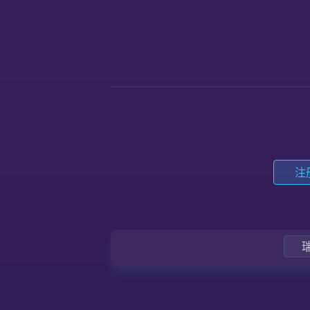
跳转到内容
杏悦2平台注册|杏悦2注册_专业的游戏平台
首页
公司简介
公司动态
产品应用
联系我们